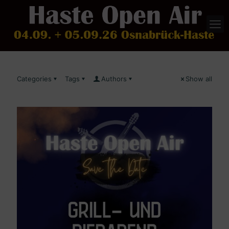
Categories
Tags
Authors
Show all