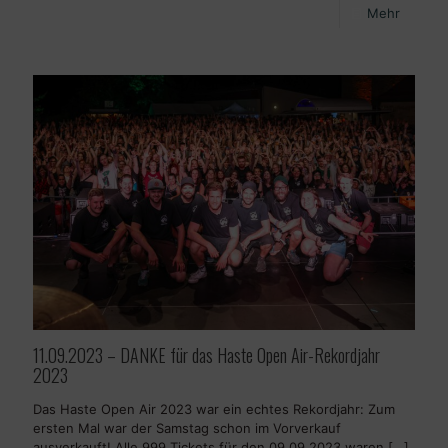
Mehr
11.09.2023 – DANKE für das Haste Open Air-Rekordjahr
2023
Das Haste Open Air 2023 war ein echtes Rekordjahr: Zum
ersten Mal war der Samstag schon im Vorverkauf
ausverkauft! Alle 999 Tickets für den 09.09.2023 waren
[…]