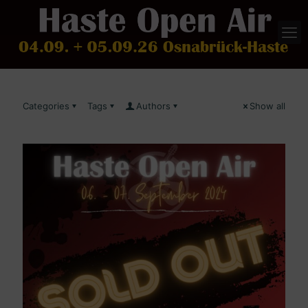
Categories
Tags
Authors
Show all