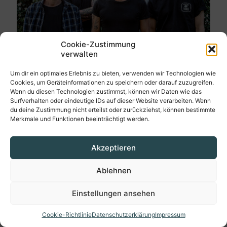
Cookie-Zustimmung
verwalten
Um dir ein optimales Erlebnis zu bieten, verwenden wir Technologien wie
Cookies, um Geräteinformationen zu speichern oder darauf zuzugreifen.
Wenn du diesen Technologien zustimmst, können wir Daten wie das
Surfverhalten oder eindeutige IDs auf dieser Website verarbeiten. Wenn
du deine Zustimmung nicht erteilst oder zurückziehst, können bestimmte
Merkmale und Funktionen beeinträchtigt werden.
© 2026 HasteOpenAir
Impressum
Kontakt
Datenschutzerklärung
AGB
Cookie-Richtlinie (EU)
Akzeptieren
Ablehnen
Einstellungen ansehen
Cookie-Richtlinie
Datenschutzerklärung
Impressum